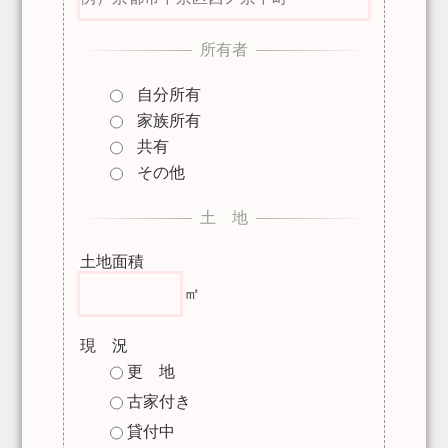
自分所有
家族所有
共有
その他
土地面積
現 況
更 地
古家付き
貸付中