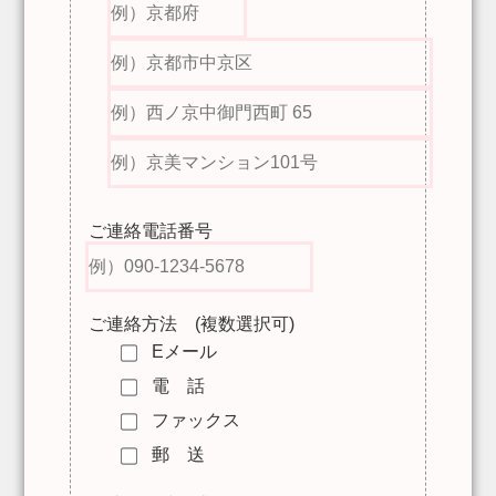
ご連絡電話番号
ご連絡方法 (複数選択可)
Eメール
電 話
ファックス
郵 送