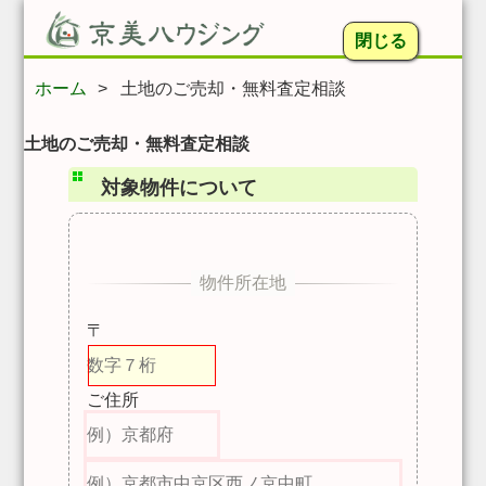
閉じる
ホーム
>
土地のご売却・無料査定相談
対象物件について
〒
ご住所